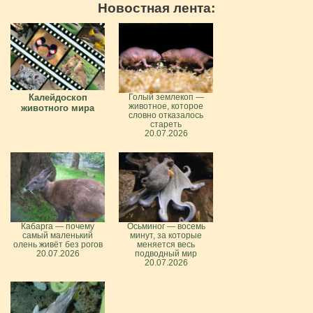
Новостная лента:
Калейдоскоп
Голый землекоп —
животное, которое
животного мира
словно отказалось
стареть
20.07.2026
Кабарга — почему
Осьминог — восемь
самый маленький
минут, за которые
олень живёт без рогов
меняется весь
20.07.2026
подводный мир
20.07.2026