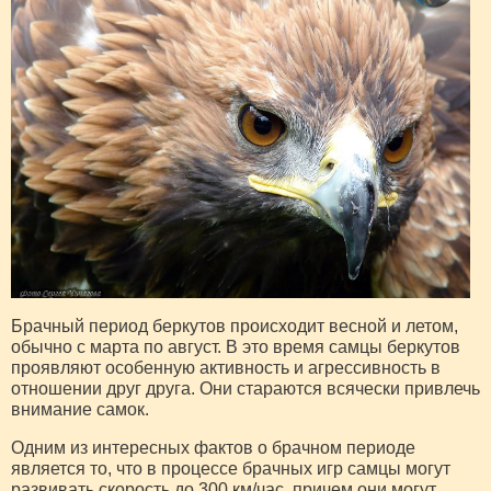
Брачный период беркутов происходит весной и летом,
обычно с марта по август. В это время самцы беркутов
проявляют особенную активность и агрессивность в
отношении друг друга. Они стараются всячески привлечь
внимание самок.
Одним из интересных фактов о брачном периоде
является то, что в процессе брачных игр самцы могут
развивать скорость до 300 км/час, причем они могут