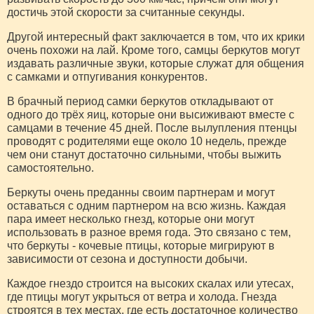
достичь этой скорости за считанные секунды.
Другой интересный факт заключается в том, что их крики
очень похожи на лай. Кроме того, самцы беркутов могут
издавать различные звуки, которые служат для общения
с самками и отпугивания конкурентов.
В брачный период самки беркутов откладывают от
одного до трёх яиц, которые они высиживают вместе с
самцами в течение 45 дней. После вылупления птенцы
проводят с родителями еще около 10 недель, прежде
чем они станут достаточно сильными, чтобы выжить
самостоятельно.
Беркуты очень преданны своим партнерам и могут
оставаться с одним партнером на всю жизнь. Каждая
пара имеет несколько гнезд, которые они могут
использовать в разное время года. Это связано с тем,
что беркуты - кочевые птицы, которые мигрируют в
зависимости от сезона и доступности добычи.
Каждое гнездо строится на высоких скалах или утесах,
где птицы могут укрыться от ветра и холода. Гнезда
строятся в тех местах, где есть достаточное количество