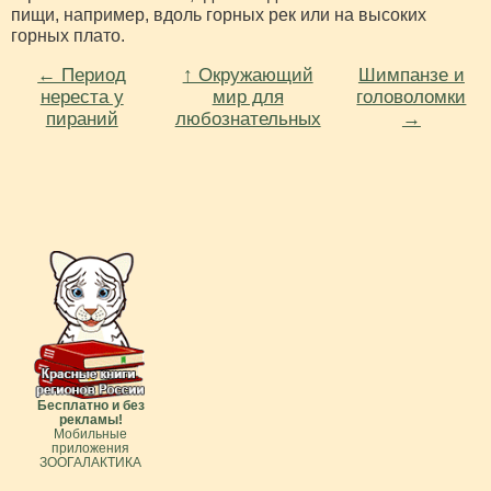
пищи, например, вдоль горных рек или на высоких
горных плато.
← Период
↑ Окружающий
Шимпанзе и
нереста у
мир для
головоломки⁠⁠
пираний⁠⁠
любознательных
→
Бесплатно и без
рекламы!
Мобильные
приложения
ЗООГАЛАКТИКА