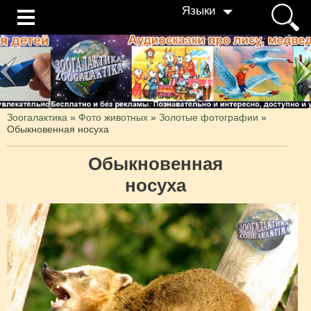
Языки
Зоогалактика
»
Фото животных
»
Золотые фотографии
»
Обыкновенная носуха
Обыкновенная
носуха