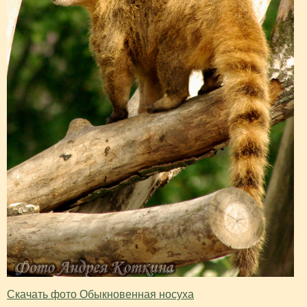
Скачать фото Обыкновенная носуха