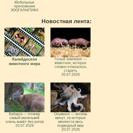
Мобильные
приложения
ЗООГАЛАКТИКА
Новостная лента:
Калейдоскоп
Голый землекоп —
животное, которое
животного мира
словно отказалось
стареть
20.07.2026
Кабарга — почему
Осьминог — восемь
самый маленький
минут, за которые
олень живёт без рогов
меняется весь
20.07.2026
подводный мир
20.07.2026