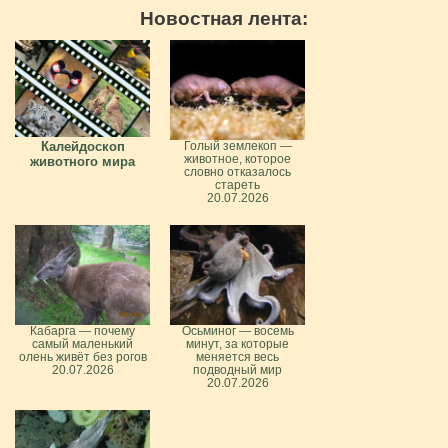
Новостная лента:
Калейдоскоп
Голый землекоп —
животное, которое
животного мира
словно отказалось
стареть
20.07.2026
Кабарга — почему
Осьминог — восемь
самый маленький
минут, за которые
олень живёт без рогов
меняется весь
20.07.2026
подводный мир
20.07.2026