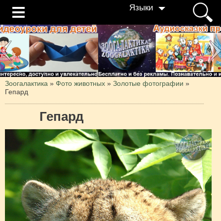
Языки
Зоогалактика
»
Фото животных
»
Золотые фотографии
»
Гепард
Гепард