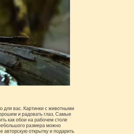
о для вас. Картинки с животными
хорошем и радовать глаз. Самые
ть как обои на рабочем столе
небольшого размера можно
ее авторскую открытку и подарить