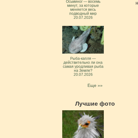
Осьминог — восемь
н
минут, за которые
меняется весь
подводный мир
20.07.2026
Рыба-капля —
действительно ли она
самая уродливая рыба
на Земле?
20.07.2026
Еще »»
Лучшие фото