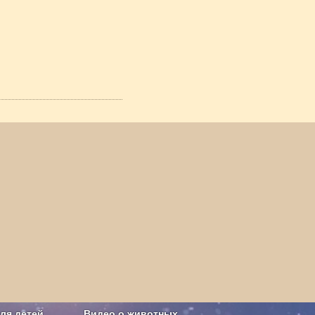
ля детей
Видео о животных