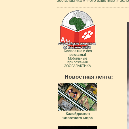
Зоогалактика
»
Фото животных
»
Золо
Бесплатно и без
рекламы!
Мобильные
приложения
ЗООГАЛАКТИКА
Новостная лента:
Калейдоскоп
животного мира