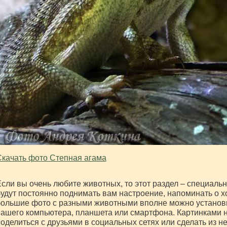
качать фото Степная агама
сли вы очень любите животных, то этот раздел – специальн
удут постоянно поднимать вам настроение, напоминать о 
ольшие фото с разными животными вполне можно установи
ашего компьютера, планшета или смартфона. Картинками 
оделиться с друзьями в социальных сетях или сделать из н