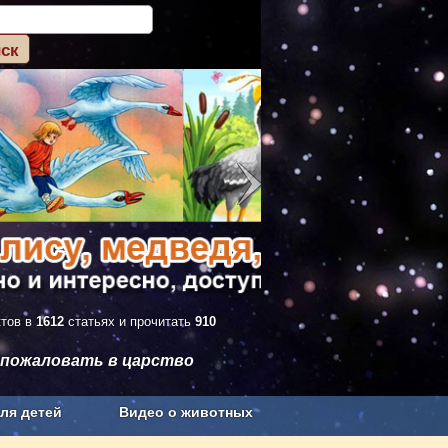
ктов в
1612
статьях и прочитать
910
 пожаловать в царство
ля детей
Видео о животных
Сельское хозяйство