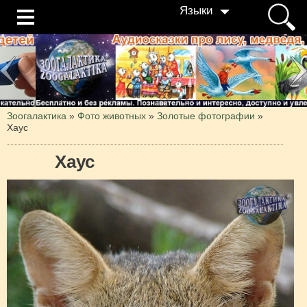
Языки
Зоогалактика
»
Фото животных
»
Золотые фотографии
»
Хаус
Хаус