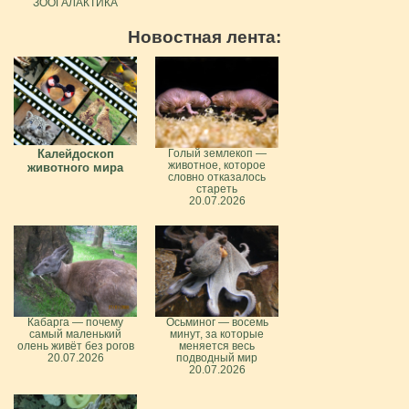
ЗООГАЛАКТИКА
Новостная лента:
Калейдоскоп
Голый землекоп —
животное, которое
животного мира
словно отказалось
стареть
20.07.2026
Кабарга — почему
Осьминог — восемь
самый маленький
минут, за которые
олень живёт без рогов
меняется весь
20.07.2026
подводный мир
20.07.2026