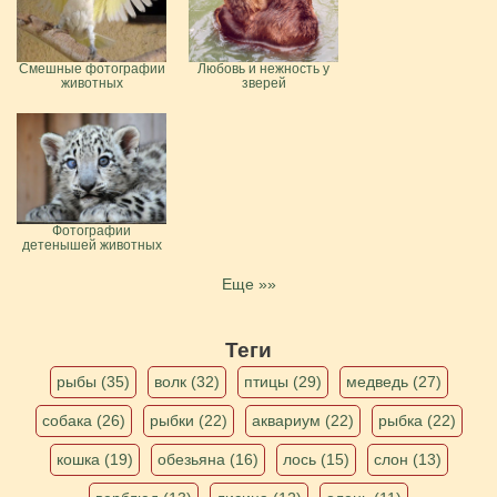
Смешные фотографии
Любовь и нежность у
животных
зверей
Фотографии
детенышей животных
Еще »»
Теги
рыбы (35)
волк (32)
птицы (29)
медведь (27)
собака (26)
рыбки (22)
аквариум (22)
рыбка (22)
кошка (19)
обезьяна (16)
лось (15)
слон (13)