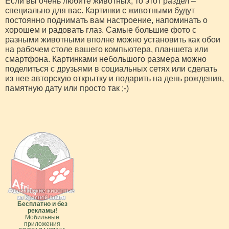
Если вы очень любите животных, то этот раздел –
специально для вас. Картинки с животными будут
постоянно поднимать вам настроение, напоминать о
хорошем и радовать глаз. Самые большие фото с
разными животными вполне можно установить как обои
на рабочем столе вашего компьютера, планшета или
смартфона. Картинками небольшого размера можно
поделиться с друзьями в социальных сетях или сделать
из нее авторскую открытку и подарить на день рождения,
памятную дату или просто так ;-)
Бесплатно и без
рекламы!
Мобильные
приложения