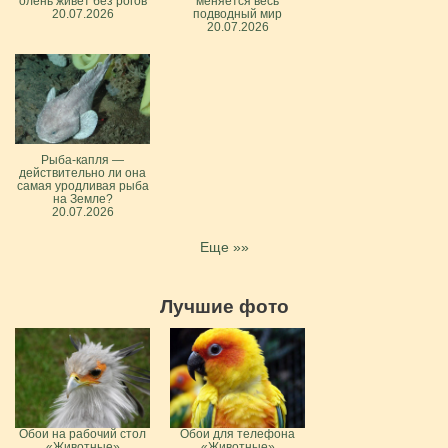
олень живёт без рогов
меняется весь
20.07.2026
подводный мир
20.07.2026
Рыба-капля —
действительно ли она
самая уродливая рыба
на Земле?
20.07.2026
Еще »»
Лучшие фото
Обои на рабочий стол
Обои для телефона
«Животные»
«Животные»