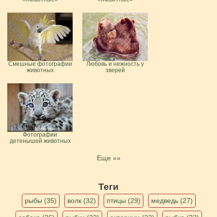
Смешные фотографии
Любовь и нежность у
животных
зверей
Фотографии
детенышей животных
Еще »»
Теги
рыбы (35)
волк (32)
птицы (29)
медведь (27)