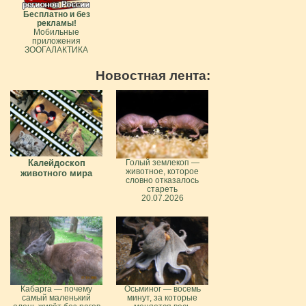
Бесплатно и без
рекламы!
Мобильные
приложения
ЗООГАЛАКТИКА
Новостная лента:
Калейдоскоп
Голый землекоп —
животное, которое
животного мира
словно отказалось
стареть
20.07.2026
Кабарга — почему
Осьминог — восемь
самый маленький
минут, за которые