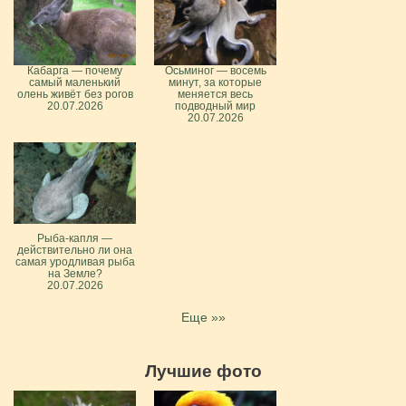
Кабарга — почему
Осьминог — восемь
самый маленький
минут, за которые
олень живёт без рогов
меняется весь
20.07.2026
подводный мир
20.07.2026
Рыба-капля —
действительно ли она
самая уродливая рыба
на Земле?
20.07.2026
Еще »»
Лучшие фото