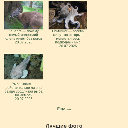
Кабарга — почему
Осьминог — восемь
самый маленький
минут, за которые
олень живёт без рогов
меняется весь
20.07.2026
подводный мир
20.07.2026
Рыба-капля —
действительно ли она
самая уродливая рыба
на Земле?
20.07.2026
Еще »»
Лучшие фото