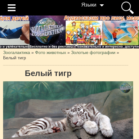
Языки
Зоогалактика
»
Фото животных
»
Золотые фотографии
»
Белый тигр
Белый тигр