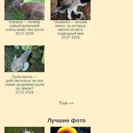
Кабарга — почему
Осьминог — восемь
самый маленький
минут, за которые
олень живёт без рогов
меняется весь
20.07.2026
подводный мир
20.07.2026
Рыба-капля —
действительно ли она
самая уродливая рыба
на Земле?
20.07.2026
Еще »»
Лучшие фото