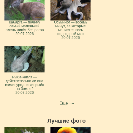
Кабарга — почему
Осьминог — восемь
самый маленький
минут, за которые
олень живёт без рогов
меняется весь
20.07.2026
подводный мир
20.07.2026
Рыба-капля —
действительно ли она
самая уродливая рыба
на Земле?
20.07.2026
Еще »»
Лучшие фото