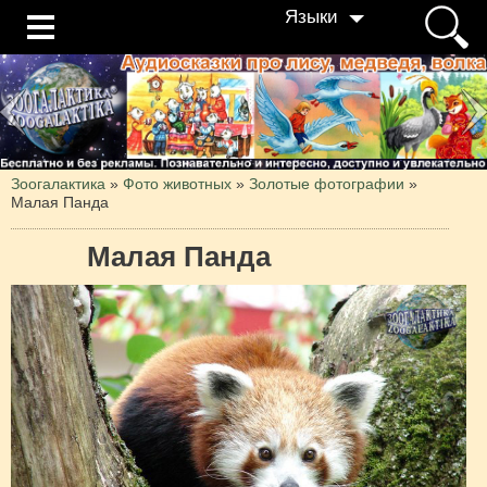
Языки
Зоогалактика
»
Фото животных
»
Золотые фотографии
»
Малая Панда
Малая Панда