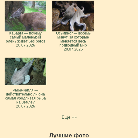
Кабарга — почему
Осьминог — восемь
самый маленький
минут, за которые
олень живёт без рогов
меняется весь
20.07.2026
подводный мир
20.07.2026
Рыба-капля —
действительно ли она
самая уродливая рыба
на Земле?
20.07.2026
Еще »»
Лучшие фото