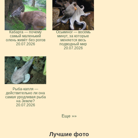
Кабарга — почему
Осьминог — восемь
самый маленький
минут, за которые
олень живёт без рогов
меняется весь
20.07.2026
подводный мир
20.07.2026
Рыба-капля —
действительно ли она
самая уродливая рыба
на Земле?
20.07.2026
Еще »»
Лучшие фото