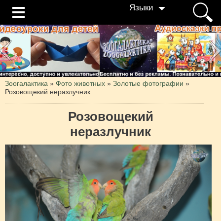
Языки
Зоогалактика
»
Фото животных
»
Золотые фотографии
»
Розовощекий неразлучник
Розовощекий
неразлучник