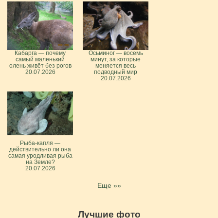
Кабарга — почему
Осьминог — восемь
самый маленький
минут, за которые
олень живёт без рогов
меняется весь
20.07.2026
подводный мир
20.07.2026
Рыба-капля —
действительно ли она
самая уродливая рыба
на Земле?
20.07.2026
Еще »»
Лучшие фото