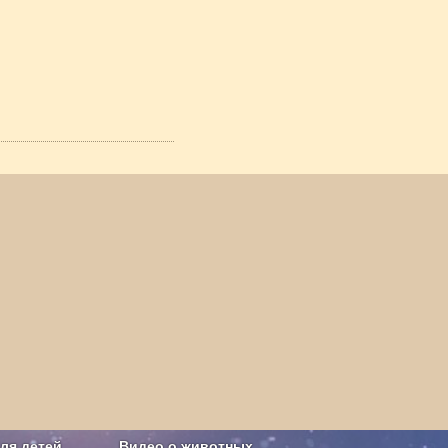
ля детей
Видео о животных