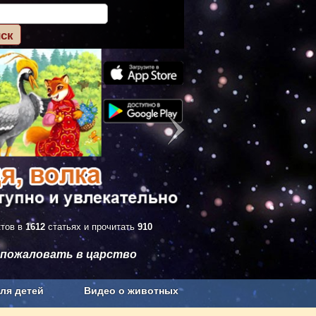
ктов в
1612
статьях и прочитать
910
 пожаловать в царство
ля детей
Видео о животных
Сельское хозяйство