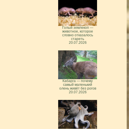
Голый землекоп —
животное, которое
словно отказалось
стареть
20.07.2026
Кабарга — почему
самый маленький
олень живёт без рогов
20.07.2026