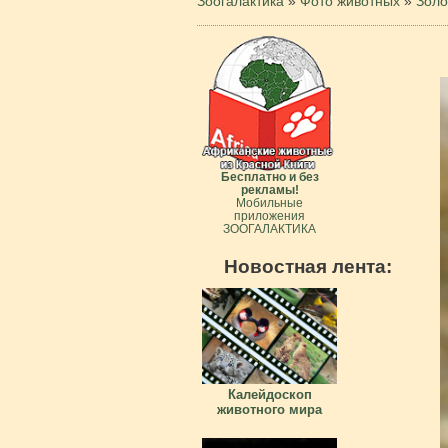
Зоогалактика
»
Фото животных
»
Золо
Бесплатно и без
рекламы!
Мобильные
приложения
ЗООГАЛАКТИКА
Новостная лента:
Калейдоскоп
животного мира