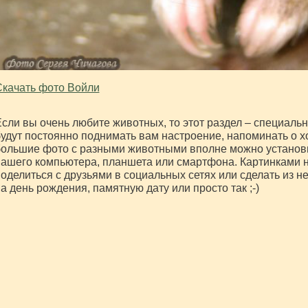
качать фото Войли
сли вы очень любите животных, то этот раздел – специальн
удут постоянно поднимать вам настроение, напоминать о 
ольшие фото с разными животными вполне можно установи
ашего компьютера, планшета или смартфона. Картинками 
оделиться с друзьями в социальных сетях или сделать из н
а день рождения, памятную дату или просто так ;-)