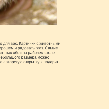
о для вас. Картинки с животными
хорошем и радовать глаз. Самые
ть как обои на рабочем столе
небольшого размера можно
ее авторскую открытку и подарить