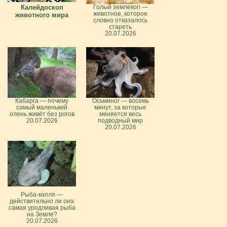
Калейдоскоп
Голый землекоп —
животное, которое
животного мира
словно отказалось
стареть
20.07.2026
Кабарга — почему
Осьминог — восемь
самый маленький
минут, за которые
олень живёт без рогов
меняется весь
20.07.2026
подводный мир
20.07.2026
Рыба-капля —
действительно ли она
самая уродливая рыба
на Земле?
20.07.2026