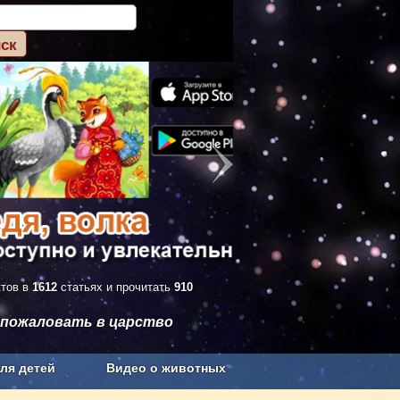
ктов в
1612
статьях и прочитать
910
 пожаловать в царство
ля детей
Видео о животных
Сельское хозяйство