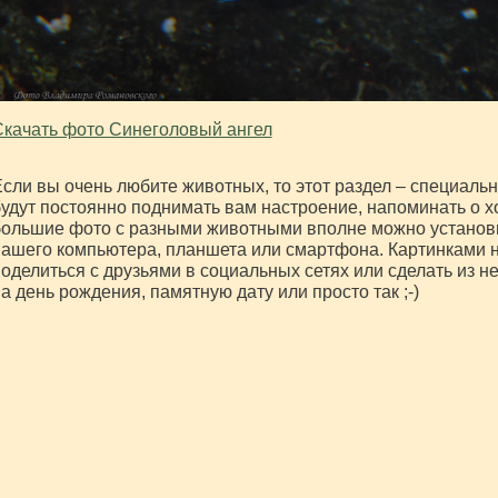
качать фото Синеголовый ангел
сли вы очень любите животных, то этот раздел – специальн
удут постоянно поднимать вам настроение, напоминать о 
ольшие фото с разными животными вполне можно установи
ашего компьютера, планшета или смартфона. Картинками 
оделиться с друзьями в социальных сетях или сделать из н
а день рождения, памятную дату или просто так ;-)