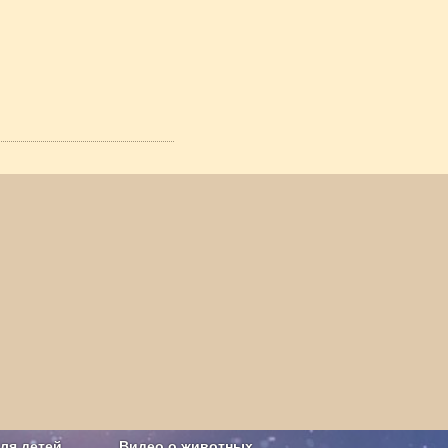
ля детей
Видео о животных