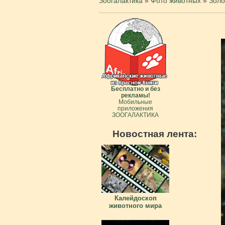
Зоогалактика
»
Фото животных
»
Золо
Бесплатно и без
рекламы!
Мобильные
приложения
ЗООГАЛАКТИКА
Новостная лента:
Калейдоскоп
животного мира