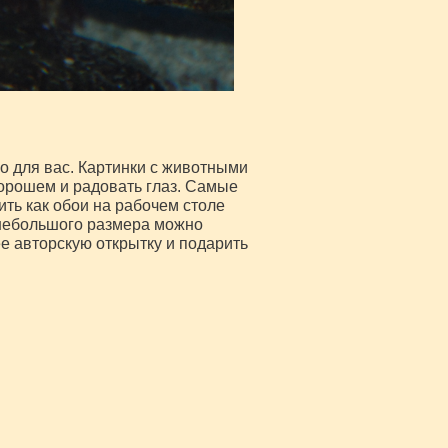
о для вас. Картинки с животными
хорошем и радовать глаз. Самые
ть как обои на рабочем столе
небольшого размера можно
ее авторскую открытку и подарить