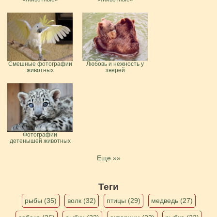
Смешные фотографии
Любовь и нежность у
животных
зверей
Фотографии
детенышей животных
Еще »»
Теги
рыбы (35)
волк (32)
птицы (29)
медведь (27)