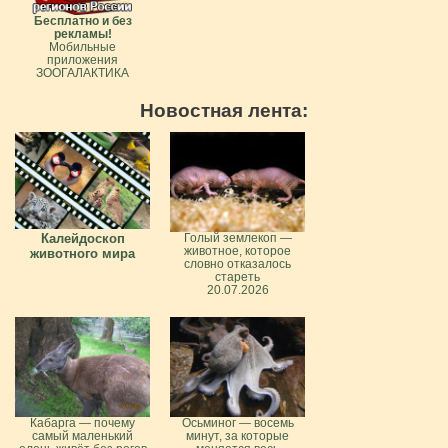
Бесплатно и без
рекламы!
Мобильные
приложения
ЗООГАЛАКТИКА
Новостная лента:
Калейдоскоп
Голый землекоп —
животное, которое
животного мира
словно отказалось
стареть
20.07.2026
Кабарга — почему
Осьминог — восемь
самый маленький
минут, за которые