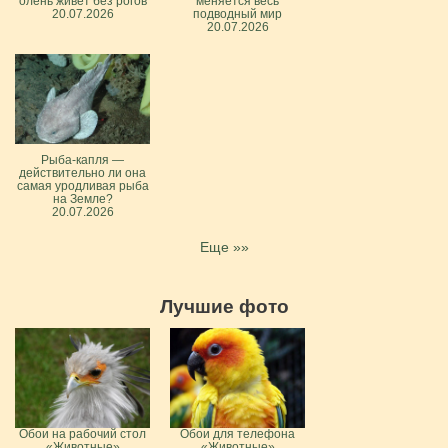
олень живёт без рогов
меняется весь
20.07.2026
подводный мир
20.07.2026
Рыба-капля —
действительно ли она
самая уродливая рыба
на Земле?
20.07.2026
Еще »»
Лучшие фото
Обои на рабочий стол
Обои для телефона
«Животные»
«Животные»