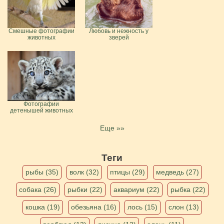
Смешные фотографии
Любовь и нежность у
животных
зверей
Фотографии
детенышей животных
Еще »»
Теги
рыбы (35)
волк (32)
птицы (29)
медведь (27)
собака (26)
рыбки (22)
аквариум (22)
рыбка (22)
кошка (19)
обезьяна (16)
лось (15)
слон (13)