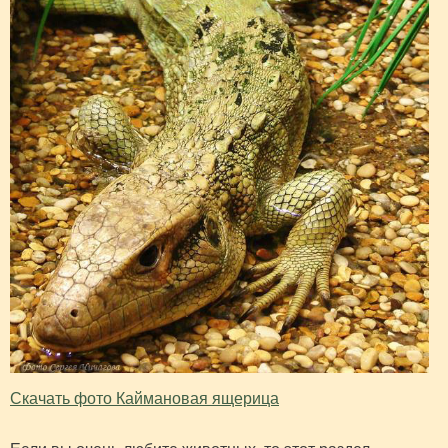
Скачать фото Каймановая ящерица