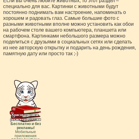
Если вы очень любите животных, то этот раздел –
специально для вас. Картинки с животными будут
постоянно поднимать вам настроение, напоминать о
хорошем и радовать глаз. Самые большие фото с
разными животными вполне можно установить как обои
на рабочем столе вашего компьютера, планшета или
смартфона. Картинками небольшого размера можно
поделиться с друзьями в социальных сетях или сделать
из нее авторскую открытку и подарить на день рождения,
памятную дату или просто так ;-)
Бесплатно и без
рекламы!
Мобильные
приложения