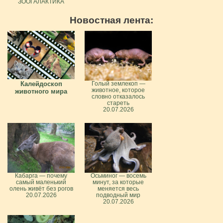
ЗООГАЛАКТИКА
Новостная лента:
Калейдоскоп
Голый землекоп —
животное, которое
животного мира
словно отказалось
стареть
20.07.2026
Кабарга — почему
Осьминог — восемь
самый маленький
минут, за которые
олень живёт без рогов
меняется весь
20.07.2026
подводный мир
20.07.2026