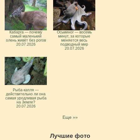
Кабарга — почему
Осьминог — восемь
самый маленький
минут, за которые
олень живёт без рогов
меняется весь
20.07.2026
подводный мир
20.07.2026
Рыба-капля —
действительно ли она
самая уродливая рыба
на Земле?
20.07.2026
Еще »»
Лучшие фото