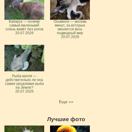
Кабарга — почему
Осьминог — восемь
самый маленький
минут, за которые
олень живёт без рогов
меняется весь
20.07.2026
подводный мир
20.07.2026
Рыба-капля —
действительно ли она
самая уродливая рыба
на Земле?
20.07.2026
Еще »»
Лучшие фото