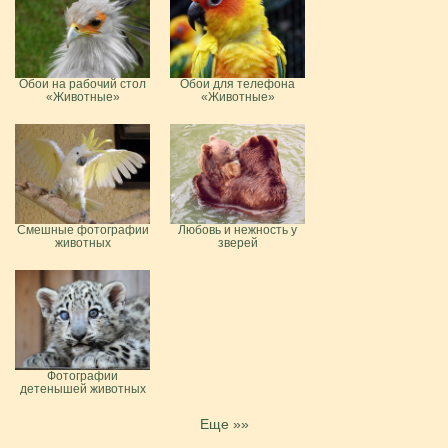
Обои на рабочий стол
Обои для телефона
«Животные»
«Животные»
Смешные фотографии
Любовь и нежность у
животных
зверей
Фотографии
детенышей животных
Еще »»