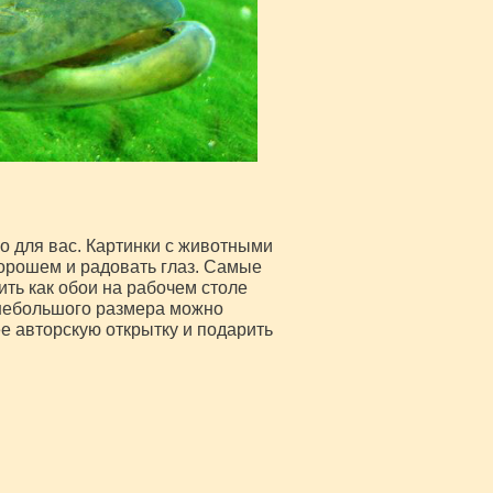
о для вас. Картинки с животными
хорошем и радовать глаз. Самые
ть как обои на рабочем столе
небольшого размера можно
ее авторскую открытку и подарить