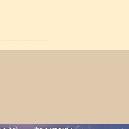
ля детей
Видео о животных