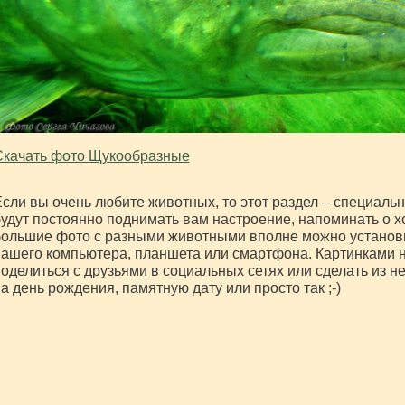
Скачать фото Щукообразные
сли вы очень любите животных, то этот раздел – специальн
удут постоянно поднимать вам настроение, напоминать о 
ольшие фото с разными животными вполне можно установи
ашего компьютера, планшета или смартфона. Картинками 
оделиться с друзьями в социальных сетях или сделать из н
а день рождения, памятную дату или просто так ;-)