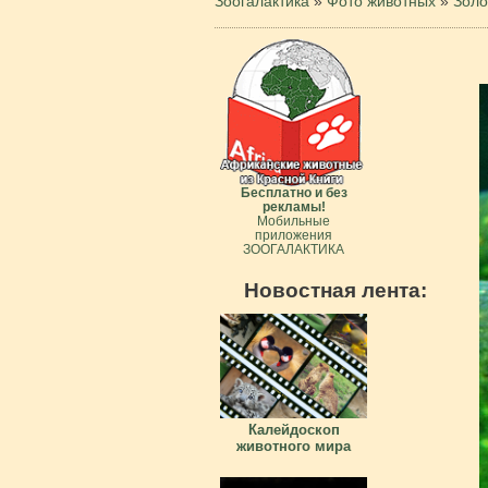
Зоогалактика
»
Фото животных
»
Золо
Бесплатно и без
рекламы!
Мобильные
приложения
ЗООГАЛАКТИКА
Новостная лента:
Калейдоскоп
животного мира