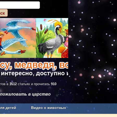
ктов в
1612
статьях и прочитать
910
 пожаловать в царство
ля детей
Видео о животных
Сельское хозяйство