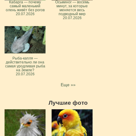
Кабарга — почему
Осьминог — восемь
самый маленький
минут, за которые
олень живёт без рогов
меняется весь
20.07.2026
подводный мир
20.07.2026
Рыба-капля —
действительно ли она
самая уродливая рыба
на Земле?
20.07.2026
Еще »»
Лучшие фото