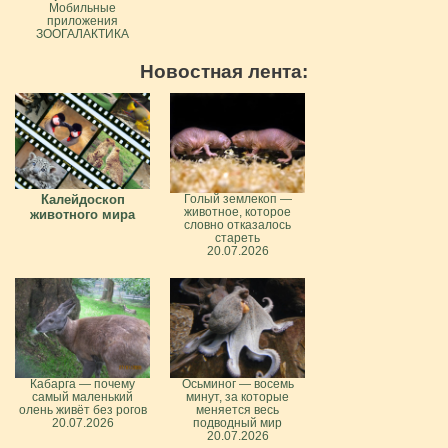
Мобильные
приложения
ЗООГАЛАКТИКА
Новостная лента:
Калейдоскоп
Голый землекоп —
животное, которое
животного мира
словно отказалось
стареть
20.07.2026
Кабарга — почему
Осьминог — восемь
самый маленький
минут, за которые
олень живёт без рогов
меняется весь
20.07.2026
подводный мир
20.07.2026