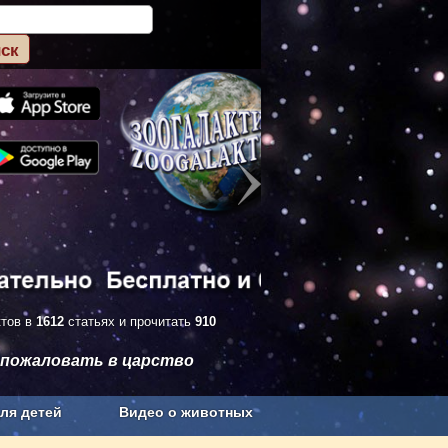
ктов в
1612
статьях и прочитать
910
 пожаловать в царство
ля детей
Видео о животных
Сельское хозяйство