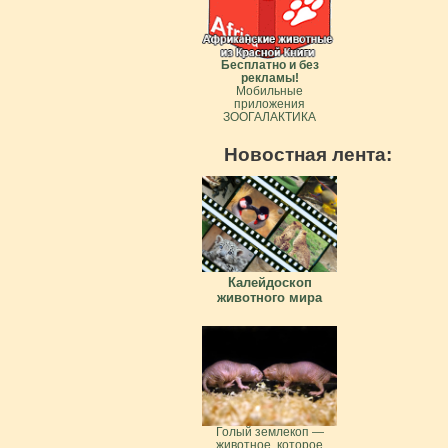
Бесплатно и без
рекламы!
Мобильные
приложения
ЗООГАЛАКТИКА
Новостная лента:
Калейдоскоп
животного мира
Голый землекоп —
животное, которое