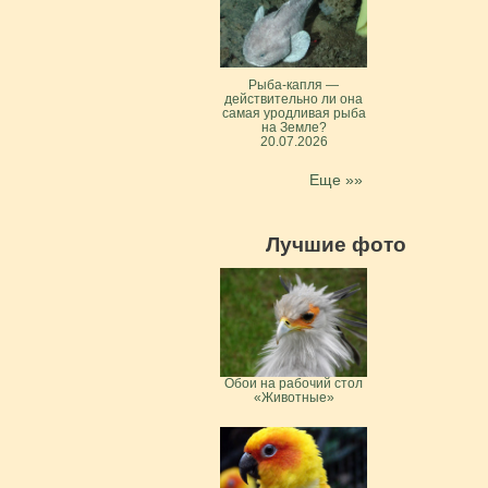
Рыба-капля —
действительно ли она
самая уродливая рыба
на Земле?
20.07.2026
Еще »»
Лучшие фото
Обои на рабочий стол
«Животные»