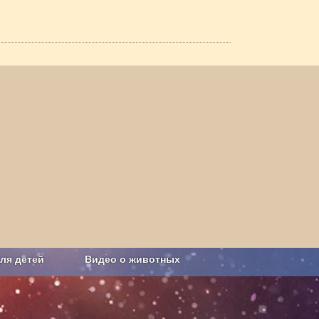
ля детей
Видео о животных
Сельское хозяйство