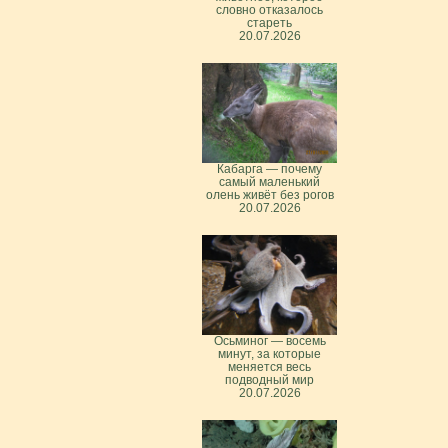
словно отказалось
стареть
20.07.2026
Кабарга — почему
самый маленький
олень живёт без рогов
20.07.2026
Осьминог — восемь
минут, за которые
меняется весь
подводный мир
20.07.2026