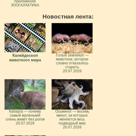
приложения
ЗООГАЛАКТИКА
Новостная лента:
Калейдоскоп
Голый землекоп —
животное, которое
животного мира
словно отказалось
стареть
20.07.2026
Кабарга — почему
Осьминог — восемь
самый маленький
минут, за которые
олень живёт без рогов
меняется весь
20.07.2026
подводный мир
20.07.2026