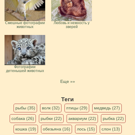
Смешные фотографии
Любовь и нежность у
животных
зверей
Фотографии
детенышей животных
Еще »»
Теги
рыбы (35)
волк (32)
птицы (29)
медведь (27)
собака (26)
рыбки (22)
аквариум (22)
рыбка (22)
кошка (19)
обезьяна (16)
лось (15)
слон (13)