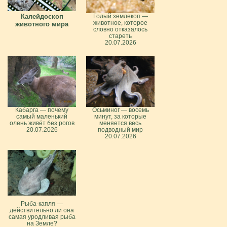
Калейдоскоп
Голый землекоп —
животное, которое
животного мира
словно отказалось
стареть
20.07.2026
Кабарга — почему
Осьминог — восемь
самый маленький
минут, за которые
олень живёт без рогов
меняется весь
20.07.2026
подводный мир
20.07.2026
Рыба-капля —
действительно ли она
самая уродливая рыба
на Земле?