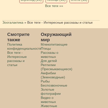
Все теги »»
Зоогалактика
»
Все теги - Интересные рассказы и статьи
Смотрите
Окружающий
также
мир
Политика
Млекопитающие
конфиденциальности
Птицы
Все теги -
Рассказы о
Интересные
животных
рассказы и
Для детей
статьи
Рептилии
(Пресмыкающиеся)
Амфибии
(Земноводные)
Рыбы
Беспозвоночные
Золотые
фотографии
Видео о
животных
Животные