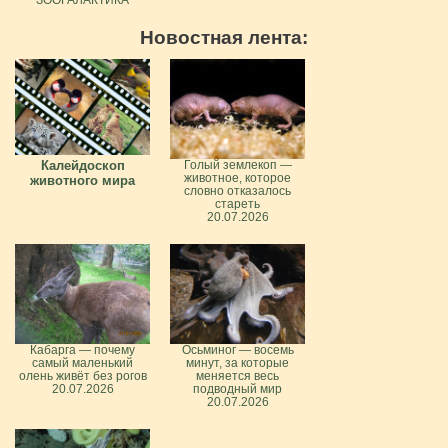
Новостная лента:
Калейдоскоп
Голый землекоп —
животное, которое
животного мира
словно отказалось
стареть
20.07.2026
Кабарга — почему
Осьминог — восемь
самый маленький
минут, за которые
олень живёт без рогов
меняется весь
20.07.2026
подводный мир
20.07.2026