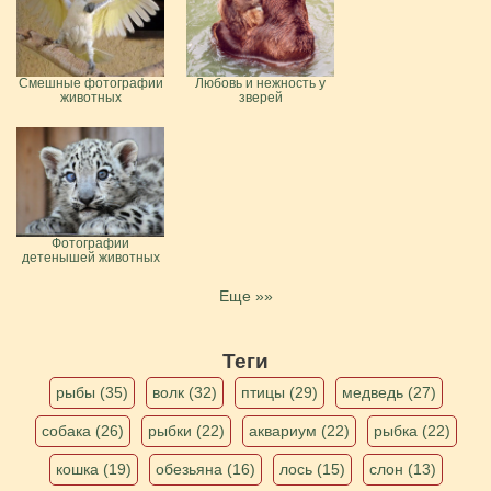
Смешные фотографии
Любовь и нежность у
животных
зверей
Фотографии
детенышей животных
Еще »»
Теги
рыбы (35)
волк (32)
птицы (29)
медведь (27)
собака (26)
рыбки (22)
аквариум (22)
рыбка (22)
кошка (19)
обезьяна (16)
лось (15)
слон (13)