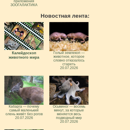
приложения
ЗООГАЛАКТИКА
Новостная лента:
Калейдоскоп
Голый землекоп —
животное, которое
животного мира
словно отказалось
стареть
20.07.2026
Кабарга — почему
Осьминог — восемь
самый маленький
минут, за которые
олень живёт без рогов
меняется весь
20.07.2026
подводный мир
20.07.2026