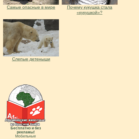
Самые опасные в мире
Почему кукушка стала
«кукушкой»?
Слепые детеныши
Бесплатно и без
рекламы!
Мобильные