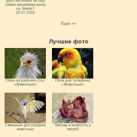
действительно ли она
самая уродливая рыба
на Земле?
20.07.2026
Еще »»
Лучшие фото
Обои на рабочий стол
Обои для телефона
«Животные»
«Животные»
Смешные фотографии
Любовь и нежность у
животных
зверей