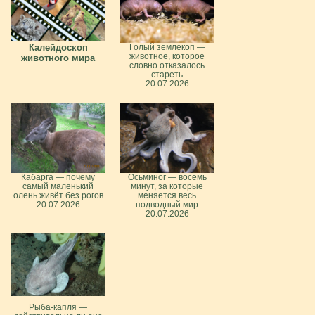
Калейдоскоп
Голый землекоп —
животное, которое
животного мира
словно отказалось
стареть
20.07.2026
Кабарга — почему
Осьминог — восемь
самый маленький
минут, за которые
олень живёт без рогов
меняется весь
20.07.2026
подводный мир
20.07.2026
Рыба-капля —