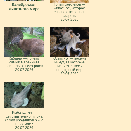
Калейдоскоп
Голый землекоп —
животное, которое
животного мира
словно отказалось
стареть
20.07.2026
Кабарга — почему
Осьминог — восемь
самый маленький
минут, за которые
олень живёт без рогов
меняется весь
20.07.2026
подводный мир
20.07.2026
Рыба-капля —
действительно ли она
самая уродливая рыба
на Земле?
20.07.2026