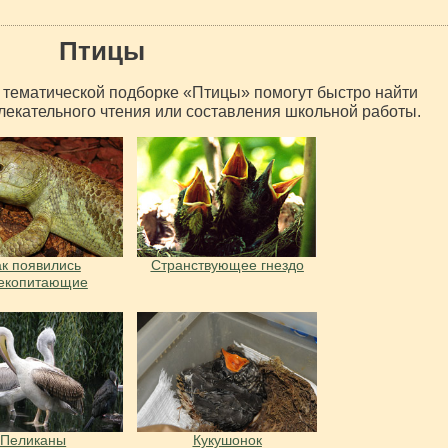
Птицы
тематической подборке «Птицы» помогут быстро найти
лекательного чтения или составления школьной работы.
ак появились
Странствующее гнездо
екопитающие
Пеликаны
Кукушонок