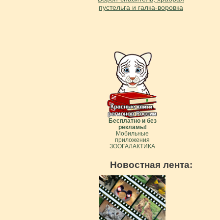
пустельга и галка-воровка
Бесплатно и без
рекламы!
Мобильные
приложения
ЗООГАЛАКТИКА
Новостная лента: