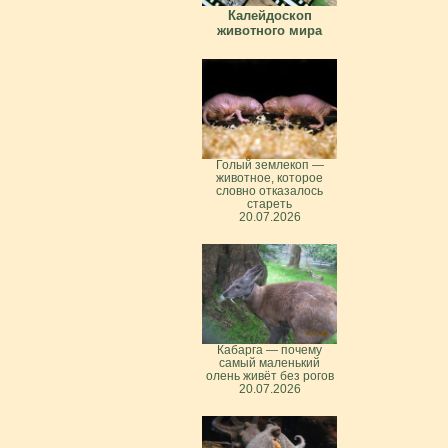
Калейдоскоп
животного мира
Голый землекоп —
животное, которое
словно отказалось
стареть
20.07.2026
Кабарга — почему
самый маленький
олень живёт без рогов
20.07.2026