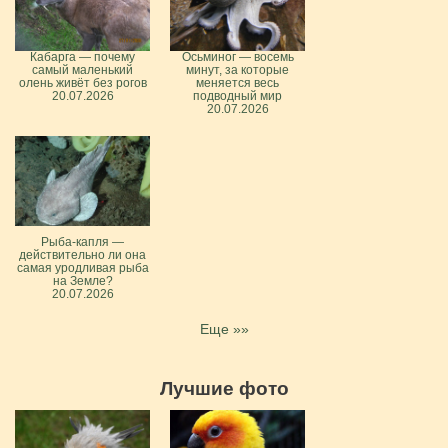
Кабарга — почему
Осьминог — восемь
самый маленький
минут, за которые
олень живёт без рогов
меняется весь
20.07.2026
подводный мир
20.07.2026
Рыба-капля —
действительно ли она
самая уродливая рыба
на Земле?
20.07.2026
Еще »»
Лучшие фото