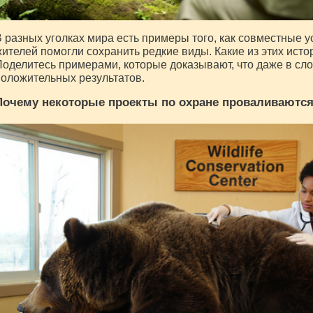
 разных уголках мира есть примеры того, как совместные у
ителей помогли сохранить редкие виды. Какие из этих ист
оделитесь примерами, которые доказывают, что даже в сл
оложительных результатов.
Почему некоторые проекты по охране проваливаютс