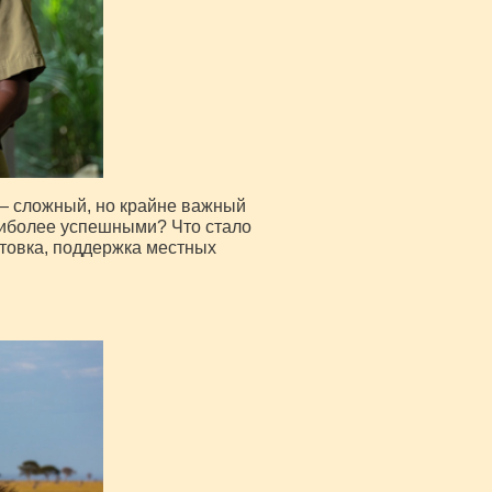
— сложный, но крайне важный
аиболее успешными? Что стало
товка, поддержка местных