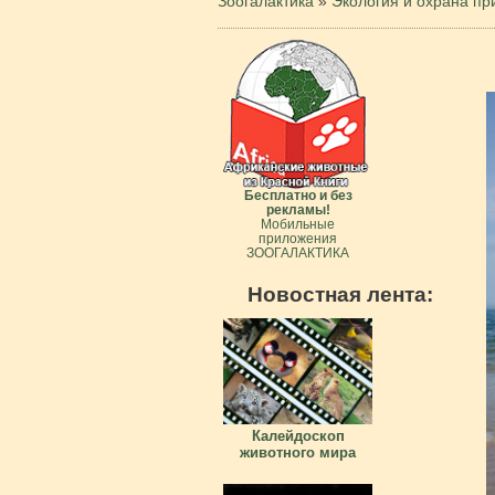
Зоогалактика
»
Экология и охрана п
Бесплатно и без
рекламы!
Мобильные
приложения
ЗООГАЛАКТИКА
Новостная лента:
Калейдоскоп
животного мира