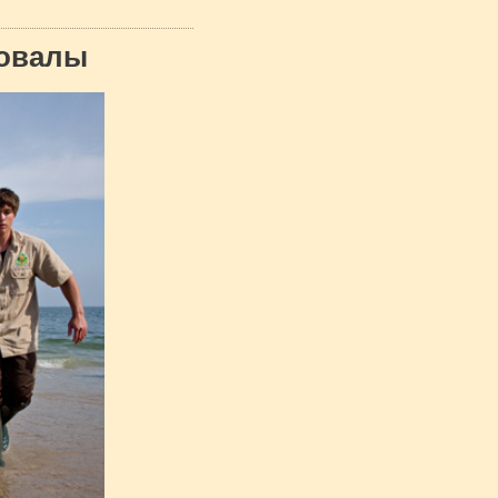
ровалы