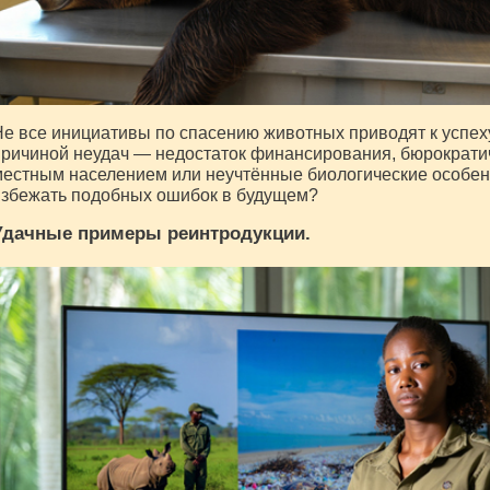
е все инициативы по спасению животных приводят к успеху
ричиной неудач — недостаток финансирования, бюрократи
естным населением или неучтённые биологические особен
избежать подобных ошибок в будущем?
Удачные примеры реинтродукции.