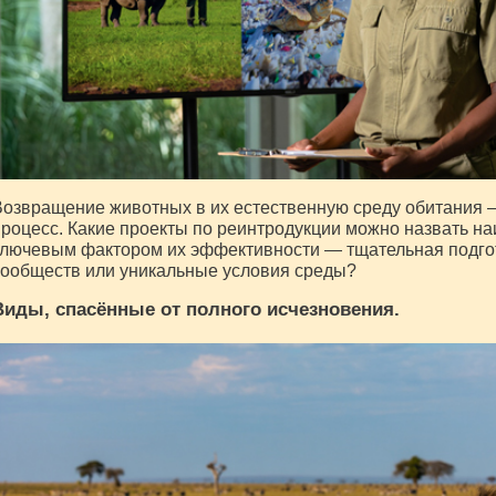
озвращение животных в их естественную среду обитания 
роцесс. Какие проекты по реинтродукции можно назвать н
лючевым фактором их эффективности — тщательная подго
ообществ или уникальные условия среды?
Виды, спасённые от полного исчезновения.