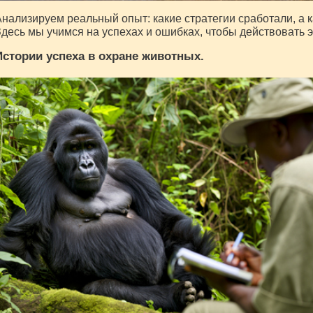
нализируем реальный опыт: какие стратегии сработали, а 
десь мы учимся на успехах и ошибках, чтобы действовать
Истории успеха в охране животных.