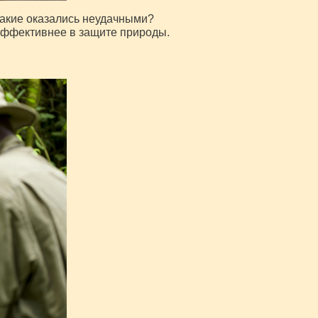
какие оказались неудачными?
 эффективнее в защите природы.