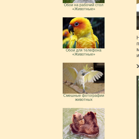
Обои на рабочий стол
«Животные»
Н
п
м
Обои для телефона
«Животные»
Смешные фотографии
животных