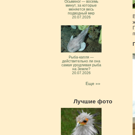
Осьминог — восемь
минут, за которые
меняется весь
подводный мир
В
20.07.2026
ж
П
п
Рыба-капля —
действительно ли она
самая уродливая рыба
на Земле?
20.07.2026
Еще »»
Лучшие фото