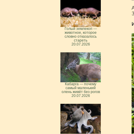
А
З
Голый землекоп —
животное, которое
словно отказалось
стареть
20.07.2026
Кабарга — почему
самый маленький
олень живёт без рогов
20.07.2026