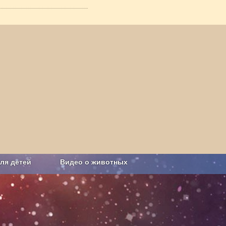
ля детей
Видео о животных
Сельское хозяйство