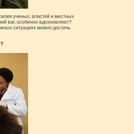
силия ученых, властей и местных
орий вас особенно вдохновляют?
ожных ситуациях можно достичь
я?