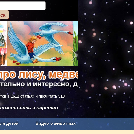
ктов в
1612
статьях и прочитать
910
 пожаловать в царство
ля детей
Видео о животных
Сельское хозяйство