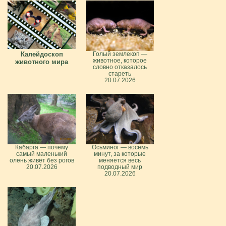
Калейдоскоп
Голый землекоп —
животное, которое
животного мира
словно отказалось
стареть
20.07.2026
Кабарга — почему
Осьминог — восемь
самый маленький
минут, за которые
олень живёт без рогов
меняется весь
20.07.2026
подводный мир
20.07.2026