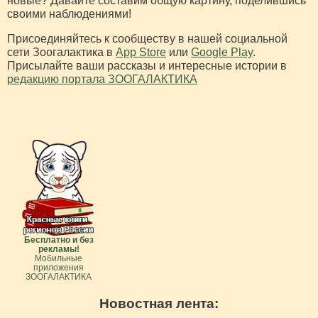
новые? Давайте составим общую картину, поделившись
своими наблюдениями!
Присоединяйтесь к сообществу в нашей социальной
сети Зоогалактика в
App Store
или
Google Play
.
Присылайте ваши рассказы и интересные истории в
редакцию портала ЗООГАЛАКТИКА
Бесплатно и без
рекламы!
Мобильные
приложения
ЗООГАЛАКТИКА
Новостная лента: