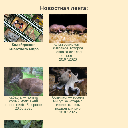
Новостная лента:
Калейдоскоп
Голый землекоп —
животное, которое
животного мира
словно отказалось
стареть
20.07.2026
Кабарга — почему
Осьминог — восемь
самый маленький
минут, за которые
олень живёт без рогов
меняется весь
20.07.2026
подводный мир
20.07.2026