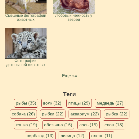
Смешные фотографии
Любовь и нежность у
животных
зверей
Фотографии
детенышей животных
Еще »»
Теги
рыбы (35)
волк (32)
птицы (29)
медведь (27)
собака (26)
рыбки (22)
аквариум (22)
рыбка (22)
кошка (19)
обезьяна (16)
лось (15)
слон (13)
верблюд (13)
лисица (12)
олень (11)