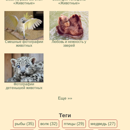
«Животные»
«Животные»
Смешные фотографии
Любовь и нежность у
животных
зверей
Фотографии
детенышей животных
Еще »»
Теги
рыбы (35)
волк (32)
птицы (29)
медведь (27)