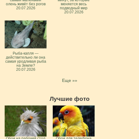
олень живёт без рогов
меняется весь
20.07.2026
подводный мир
20.07.2026
Рыба-капля —
действительно ли она
самая уродливая рыба
на Земле?
20.07.2026
Еще »»
Лучшие фото
Обои на рабочий стол
Обои для телефона