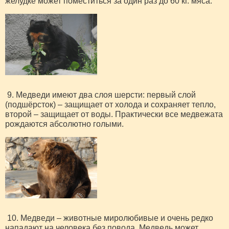
желудке может поместиться за один раз до 60 кг. мяса.
9. Медведи имеют два слоя шерсти: первый слой
(подшёрсток) – защищает от холода и сохраняет тепло,
второй – защищает от воды. Практически все медвежата
рождаются абсолютно голыми.
10. Медведи – животные миролюбивые и очень редко
нападают на человека без повода. Медведь может