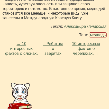
напасть, чувствуя опасность или защищая свою
территорию и потомство. В настоящее время, медведей
становится все меньше, и некоторые виды уже
занесены в Международную Красную Книгу.
Текст
:
Александра Ленарская
Теги:
медведь
← 10
↑ Ребятам
10 интересных
интересных
о
фактов о
фактов о слонах.
зверятах
черепахах. →