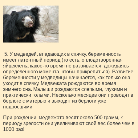
5. У медведей, впадающих в спячку, беременность
имеет латентный период (то есть, оплодотворенная
яйцеклетка какое-то время не развивается, дожидаясь
определенного момента, чтобы прикрепиться). Развитие
беременности у медведицы начинается, как только она
уходит в спячку. Медвежата рождаются во время
зимнего сна. Малыши рождаются слепыми, глухими и
практически голыми. Несколько месяцев они проводят в
берлоге с матерью и выходят из берлоги уже
подросшими.
При рождении, медвежата весят около 500 грамм, к
периоду зрелости они увеличивают свой вес более чем в
1000 раз!