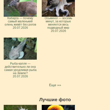
Кабарга — почему
Осьминог — восемь
самый маленький
минут, за которые
олень живёт без рогов
меняется весь
20.07.2026
подводный мир
20.07.2026
Рыба-капля —
действительно ли она
самая уродливая рыба
на Земле?
20.07.2026
Еще »»
Лучшие фото