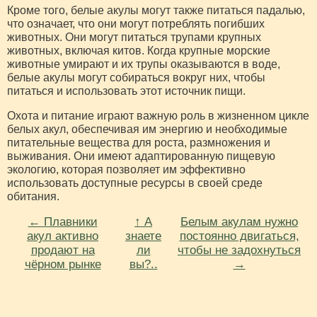
Кроме того, белые акулы могут также питаться падалью,
что означает, что они могут потреблять погибших
животных. Они могут питаться трупами крупных
животных, включая китов. Когда крупные морские
животные умирают и их трупы оказываются в воде,
белые акулы могут собираться вокруг них, чтобы
питаться и использовать этот источник пищи.
Охота и питание играют важную роль в жизненном цикле
белых акул, обеспечивая им энергию и необходимые
питательные вещества для роста, размножения и
выживания. Они имеют адаптированную пищевую
экологию, которая позволяет им эффективно
использовать доступные ресурсы в своей среде
обитания.
← Плавники
↑ А
Белым акулам нужно
акул активно
знаете
постоянно двигаться,
продают на
ли
чтобы не задохнуться
чёрном рынке
вы?..
→