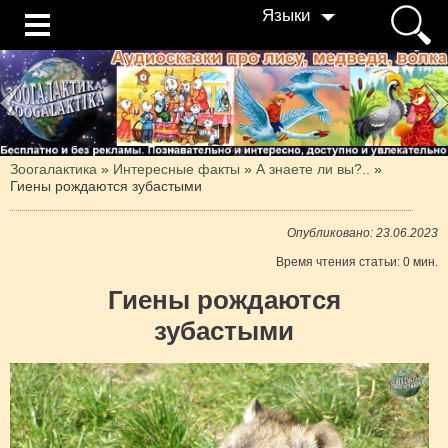
Языки
Зоогалактика
»
Интересные факты
»
А знаете ли вы?..
»
Гиены рождаются зубастыми
Опубликовано: 23.06.2023
Время чтения статьи: 0 мин.
Гиены рождаются
зубастыми