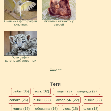
Смешные фотографии
Любовь и нежность у
животных
зверей
Фотографии
детенышей животных
Еще »»
Теги
рыбы (35)
волк (32)
птицы (29)
медведь (27)
собака (26)
рыбки (22)
аквариум (22)
рыбка (22)
кошка (19)
обезьяна (16)
лось (15)
слон (13)