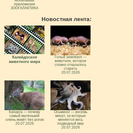
Мобильные
приложения
ЗООГАЛАКТИКА
Новостная лента:
Калейдоскоп
Голый землекоп —
животное, которое
животного мира
словно отказалось
стареть
20.07.2026
Кабарга — почему
Осьминог — восемь
самый маленький
минут, за которые
олень живёт без рогов
меняется весь
20.07.2026
подводный мир
20.07.2026