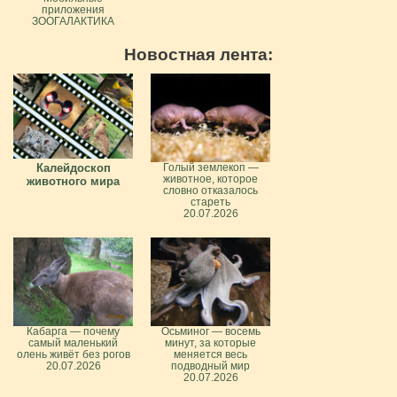
приложения
ЗООГАЛАКТИКА
Новостная лента:
Калейдоскоп
Голый землекоп —
животное, которое
животного мира
словно отказалось
стареть
20.07.2026
Кабарга — почему
Осьминог — восемь
самый маленький
минут, за которые
олень живёт без рогов
меняется весь
20.07.2026
подводный мир
20.07.2026