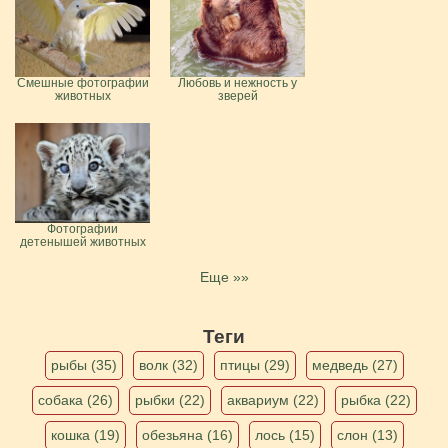
Смешные фотографии
Любовь и нежность у
животных
зверей
Фотографии
детенышей животных
Еще »»
Теги
рыбы (35)
волк (32)
птицы (29)
медведь (27)
собака (26)
рыбки (22)
аквариум (22)
рыбка (22)
кошка (19)
обезьяна (16)
лось (15)
слон (13)