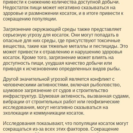
привести к снижению количества доступной добычи.
Недостаток пищи может негативно сказываться на
здоровье и размножении косаток, и в итоге привести к
сокращению популяции.
Загрязнение окружающей среды также представляет
серьезную угрозу для косаток. Они могут попадать в
опасные для них среды, где присутствуют токсичные
вещества, такие как тяжелые металлы и пестициды. Это
может привести к отравлению и нарушению здоровья
косаток. Кроме того, загрязнение может влиять на
доступность пищи, ухудшая качество добычи или
приводя к исчезновению определенных видов рыбы.
Другой значительной угрозой является конфликт с
человеческими активностями, включая рыболовство,
шумовое загрязнение от судов и строительство
инфраструктур. Шумовая активность, вызванная судами,
вибрации от строительных работ или геофизические
исследования, могут негативно сказываться на
эхолокации и коммуникации косаток.
Исследования показывают, что популяции косаток могут
сокращаться из-за всех этих факторов. Сокращение