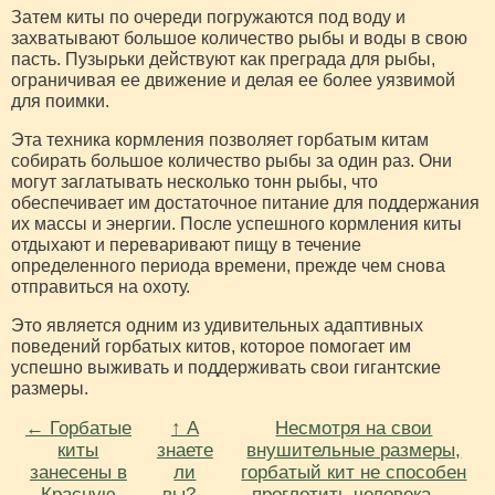
Затем киты по очереди погружаются под воду и
захватывают большое количество рыбы и воды в свою
пасть. Пузырьки действуют как преграда для рыбы,
ограничивая ее движение и делая ее более уязвимой
для поимки.
Эта техника кормления позволяет горбатым китам
собирать большое количество рыбы за один раз. Они
могут заглатывать несколько тонн рыбы, что
обеспечивает им достаточное питание для поддержания
их массы и энергии. После успешного кормления киты
отдыхают и переваривают пищу в течение
определенного периода времени, прежде чем снова
отправиться на охоту.
Это является одним из удивительных адаптивных
поведений горбатых китов, которое помогает им
успешно выживать и поддерживать свои гигантские
размеры.
← Горбатые
↑ А
Несмотря на свои
киты
знаете
внушительные размеры,
занесены в
ли
горбатый кит не способен
Красную
вы?..
проглотить человека →