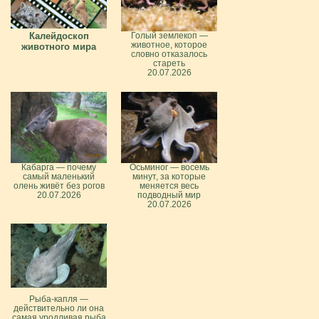
Калейдоскоп
Голый землекоп —
животное, которое
животного мира
словно отказалось
стареть
20.07.2026
Кабарга — почему
Осьминог — восемь
самый маленький
минут, за которые
олень живёт без рогов
меняется весь
20.07.2026
подводный мир
20.07.2026
Рыба-капля —
действительно ли она
самая уродливая рыба