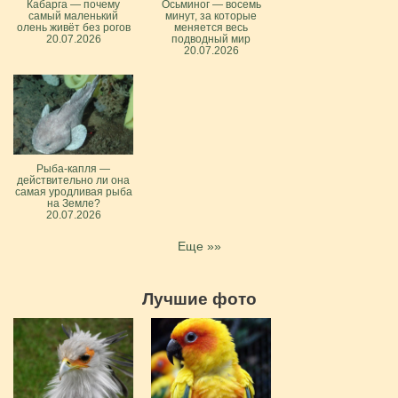
Кабарга — почему
Осьминог — восемь
самый маленький
минут, за которые
олень живёт без рогов
меняется весь
20.07.2026
подводный мир
20.07.2026
Рыба-капля —
действительно ли она
самая уродливая рыба
на Земле?
20.07.2026
Еще »»
Лучшие фото