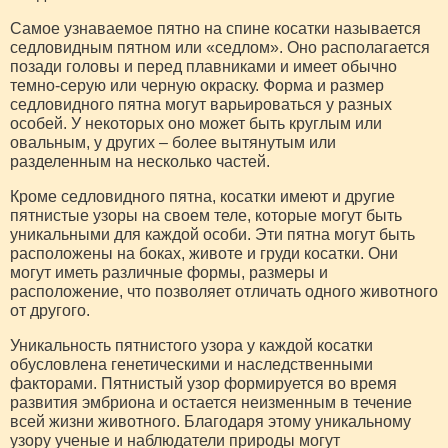
Самое узнаваемое пятно на спине косатки называется
седловидным пятном или «седлом». Оно располагается
позади головы и перед плавниками и имеет обычно
темно-серую или черную окраску. Форма и размер
седловидного пятна могут варьироваться у разных
особей. У некоторых оно может быть круглым или
овальным, у других – более вытянутым или
разделенным на несколько частей.
Кроме седловидного пятна, косатки имеют и другие
пятнистые узоры на своем теле, которые могут быть
уникальными для каждой особи. Эти пятна могут быть
расположены на боках, животе и груди косатки. Они
могут иметь различные формы, размеры и
расположение, что позволяет отличать одного животного
от другого.
Уникальность пятнистого узора у каждой косатки
обусловлена генетическими и наследственными
факторами. Пятнистый узор формируется во время
развития эмбриона и остается неизменным в течение
всей жизни животного. Благодаря этому уникальному
узору ученые и наблюдатели природы могут