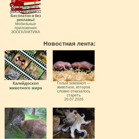
Бесплатно и без
рекламы!
Мобильные
приложения
ЗООГАЛАКТИКА
Новостная лента:
Калейдоскоп
Голый землекоп —
животное, которое
животного мира
словно отказалось
стареть
20.07.2026