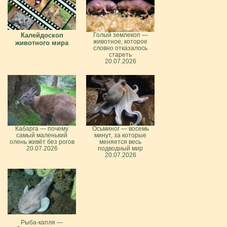
Калейдоскоп
Голый землекоп —
животное, которое
животного мира
словно отказалось
стареть
20.07.2026
Кабарга — почему
Осьминог — восемь
самый маленький
минут, за которые
олень живёт без рогов
меняется весь
20.07.2026
подводный мир
20.07.2026
Рыба-капля —