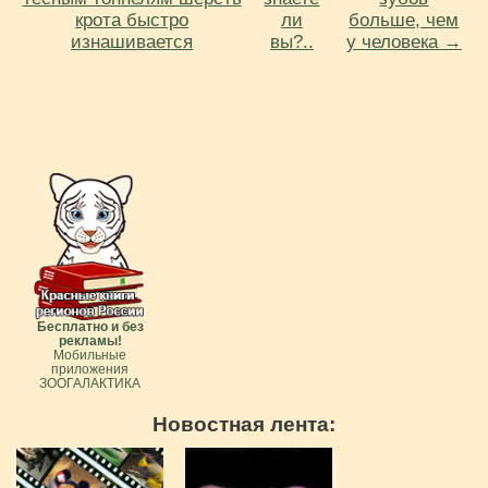
крота быстро
ли
больше, чем
изнашивается
вы?..
у человека →
Бесплатно и без
рекламы!
Мобильные
приложения
ЗООГАЛАКТИКА
Новостная лента: