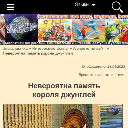
Языки
Зоогалактика
»
Интересные факты
»
А знаете ли вы?..
»
Невероятна память короля джунглей
Опубликовано: 28.04.2023
Время чтения статьи: 1 мин.
Невероятна память
короля джунглей