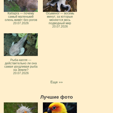
Кабарга — почему
Осьминог — восемь
самый маленький
минут, за которые
олень живёт без рогов
меняется весь
20.07.2026
подводный мир
20.07.2026
Рыба-капля —
действительно ли она
самая уродливая рыба
на Земле?
20.07.2026
Еще »»
Лучшие фото