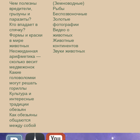
Чем полезны
(Земноводные)
вредители,
Рыбы
грызуны и
Беспозвоночные
паразиты?
Золотые
Кто впадает в
фотографии
спячку?
Видео о
Формы и краски
животных
в мире
Животные
животных
континентов
Неожиданная
Звуки животных
арифметика —
сколько весит
медвежонок
Какие
головоломки
могут решать
гориллы
Культура и
интересные
традиции
обезьян
Как обезьяны
общаются
между собой