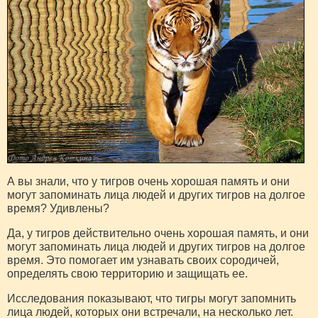
А вы знали, что у тигров очень хорошая память и они
могут запоминать лица людей и других тигров на долгое
время? Удивлены?
Да, у тигров действительно очень хорошая память, и они
могут запоминать лица людей и других тигров на долгое
время. Это помогает им узнавать своих сородичей,
определять свою территорию и защищать ее.
Исследования показывают, что тигры могут запомнить
лица людей, которых они встречали, на несколько лет.