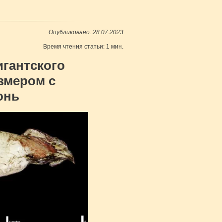
Опубликовано: 28.07.2023
Время чтения статьи: 1 мин.
игантского
змером с
онь