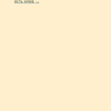
есть клюв →