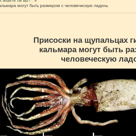
А знаете ли вы?..
»
кальмара могут быть размером с человеческую ладонь
Присоски на щупальцах г
кальмара могут быть ра
человеческую лад