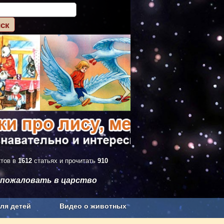
ктов в
1612
статьях и прочитать
910
 пожаловать в царство
ля детей
Видео о животных
Сельское хозяйство