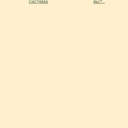
система
вы?..