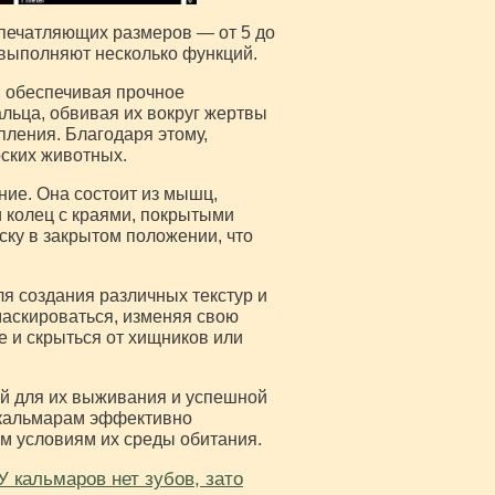
впечатляющих размеров — от 5 до
 выполняют несколько функций.
, обеспечивая прочное
льца, обвивая их вокруг жертвы
пления. Благодаря этому,
рских животных.
ние. Она состоит из мышц,
 колец с краями, покрытыми
ску в закрытом положении, что
ля создания различных текстур и
маскироваться, изменяя свою
е и скрыться от хищников или
ей для их выживания и успешной
 кальмарам эффективно
м условиям их среды обитания.
У кальмаров нет зубов, зато