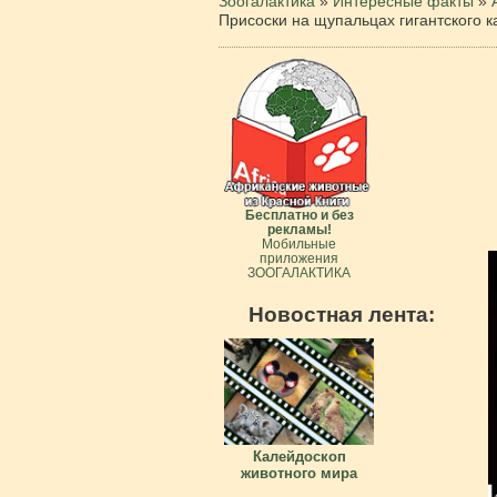
Зоогалактика
»
Интересные факты
»
Присоски на щупальцах гигантского 
Бесплатно и без
рекламы!
Мобильные
приложения
ЗООГАЛАКТИКА
Новостная лента:
Калейдоскоп
животного мира