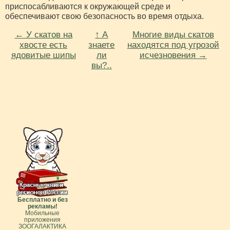
приспосабливаются к окружающей среде и
обеспечивают свою безопасность во время отдыха.
← У скатов на
↑ А
Многие виды скатов
хвосте есть
знаете
находятся под угрозой
ядовитые шипы
ли
исчезновения →
вы?..
Бесплатно и без
рекламы!
Мобильные
приложения
ЗООГАЛАКТИКА