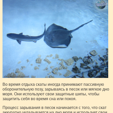
Во время отдыха скаты иногда принимают пассивную
оборонительную позу, зарываясь в песок или мягкое дно
моря. Они используют свои защитные шипы, чтобы
защитить себя во время сна или покоя.
Процесс зарывания в песок начинается с того, что скат
аккуратно укладывается на дно моря и использует свои