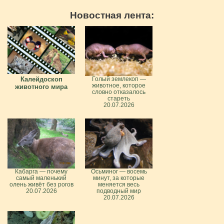
Новостная лента:
Калейдоскоп
Голый землекоп —
животное, которое
животного мира
словно отказалось
стареть
20.07.2026
Кабарга — почему
Осьминог — восемь
самый маленький
минут, за которые
олень живёт без рогов
меняется весь
20.07.2026
подводный мир
20.07.2026