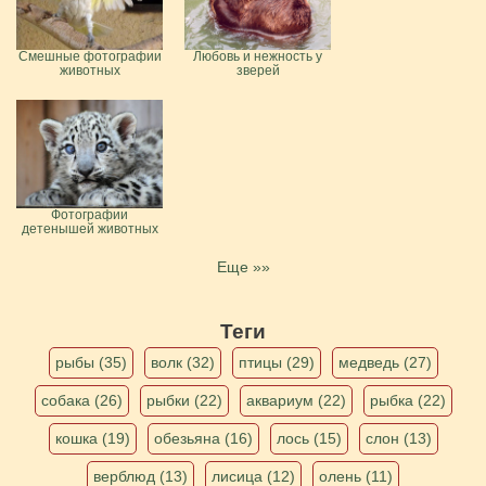
Смешные фотографии
Любовь и нежность у
животных
зверей
Фотографии
детенышей животных
Еще »»
Теги
рыбы (35)
волк (32)
птицы (29)
медведь (27)
собака (26)
рыбки (22)
аквариум (22)
рыбка (22)
кошка (19)
обезьяна (16)
лось (15)
слон (13)
верблюд (13)
лисица (12)
олень (11)