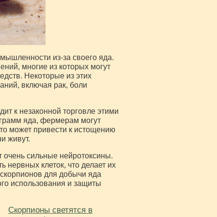
мышленности из-за своего яда.
ний, многие из которых могут
едств. Некоторые из этих
аний, включая рак, боли
дит к незаконной торговле этими
 грамм яда, фермерам могут
то может привести к истощению
и живут.
т очень сильные нейротоксины.
ь нервных клеток, что делает их
 скорпионов для добычи яда
ого использования и защиты
Скорпионы светятся в