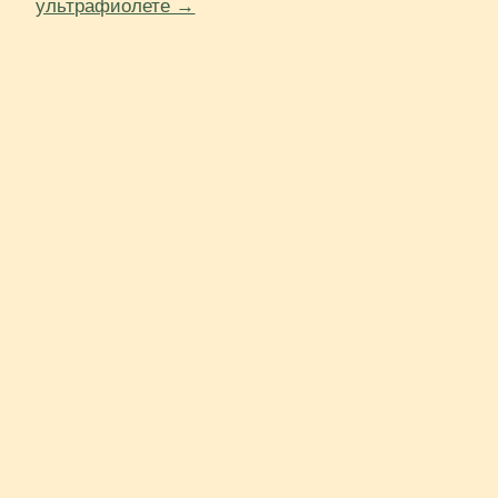
ультрафиолете →