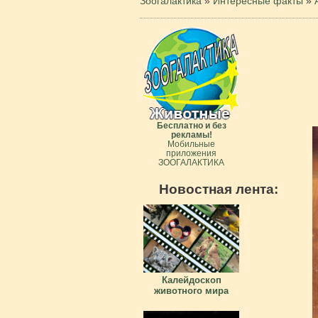
Зоогалактика
»
Интересные факты
»
Бесплатно и без
рекламы!
Мобильные
приложения
ЗООГАЛАКТИКА
Новостная лента:
Калейдоскоп
животного мира