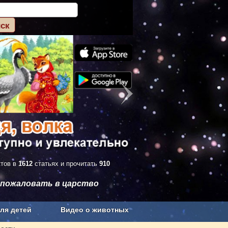
ктов в
1612
статьях и прочитать
910
 пожаловать в царство
ля детей
Видео о животных
Сельское хозяйство