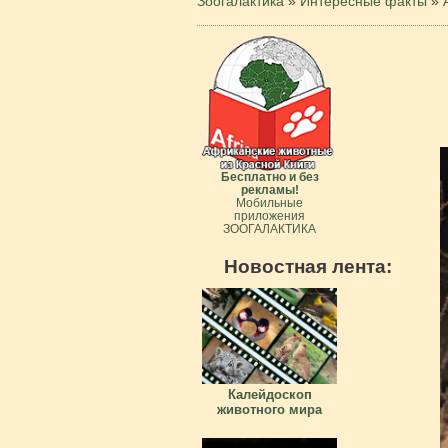
Зоогалактика
»
Интересные факты
»
Бесплатно и без
рекламы!
Мобильные
приложения
ЗООГАЛАКТИКА
Новостная лента:
Калейдоскоп
животного мира