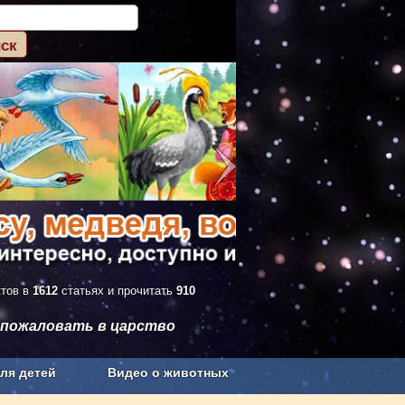
ктов в
1612
статьях и прочитать
910
 пожаловать в царство
ля детей
Видео о животных
Сельское хозяйство