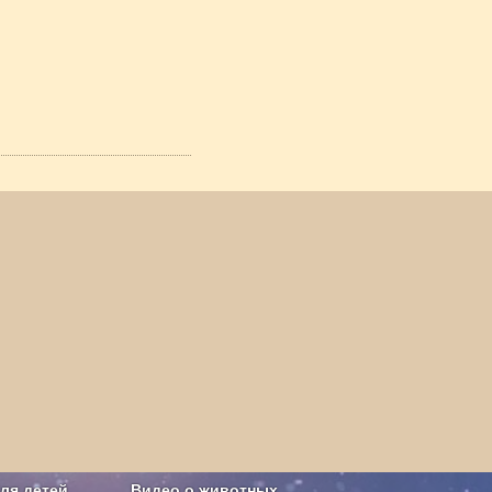
ля детей
Видео о животных