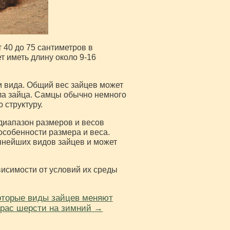
 40 до 75 сантиметров в
т иметь длину около 9-16
и вида. Общий вес зайцев может
пола зайца. Самцы обычно немного
 структуру.
диапазон размеров и весов
особенности размера и веса.
упнейших видов зайцев и может
ависимости от условий их среды
оторые виды зайцев меняют
крас шерсти на зимний →