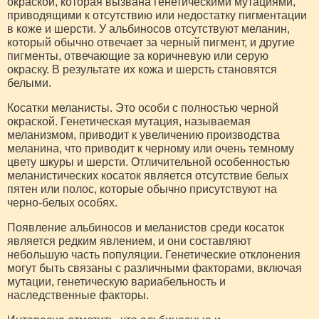
окраской, которая вызвана генетическими мутациями,
приводящими к отсутствию или недостатку пигментации
в коже и шерсти. У альбиносов отсутствуют меланин,
который обычно отвечает за черный пигмент, и другие
пигменты, отвечающие за коричневую или серую
окраску. В результате их кожа и шерсть становятся
белыми.
Косатки меланисты. Это особи с полностью черной
окраской. Генетическая мутация, называемая
меланизмом, приводит к увеличению производства
меланина, что приводит к черному или очень темному
цвету шкуры и шерсти. Отличительной особенностью
меланистических косаток является отсутствие белых
пятен или полос, которые обычно присутствуют на
черно-белых особях.
Появление альбиносов и меланистов среди косаток
является редким явлением, и они составляют
небольшую часть популяции. Генетические отклонения
могут быть связаны с различными факторами, включая
мутации, генетическую вариабельность и
наследственные факторы.