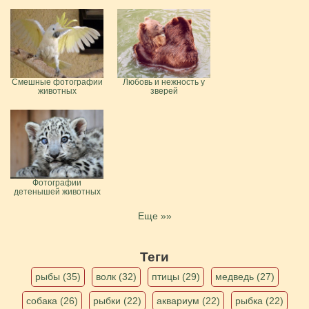
Смешные фотографии
Любовь и нежность у
животных
зверей
Фотографии
детенышей животных
Еще »»
Теги
рыбы (35)
волк (32)
птицы (29)
медведь (27)
собака (26)
рыбки (22)
аквариум (22)
рыбка (22)