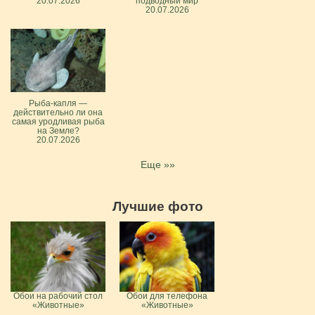
20.07.2026
подводный мир
20.07.2026
Рыба-капля —
действительно ли она
самая уродливая рыба
на Земле?
20.07.2026
Еще »»
Лучшие фото
Обои на рабочий стол
Обои для телефона
«Животные»
«Животные»