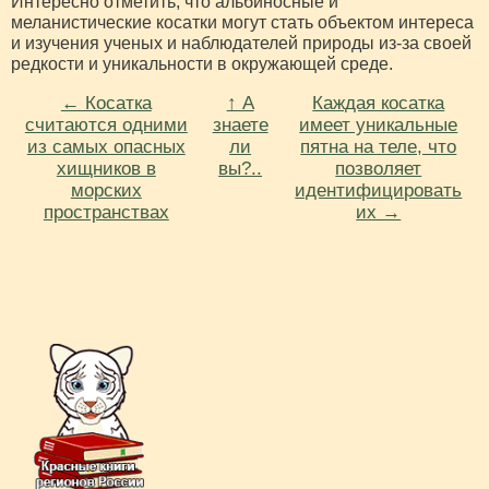
Интересно отметить, что альбиносные и
меланистические косатки могут стать объектом интереса
и изучения ученых и наблюдателей природы из-за своей
редкости и уникальности в окружающей среде.
← Косатка
↑ А
Каждая косатка
считаются одними
знаете
имеет уникальные
из самых опасных
ли
пятна на теле, что
хищников в
вы?..
позволяет
морских
идентифицировать
пространствах
их →