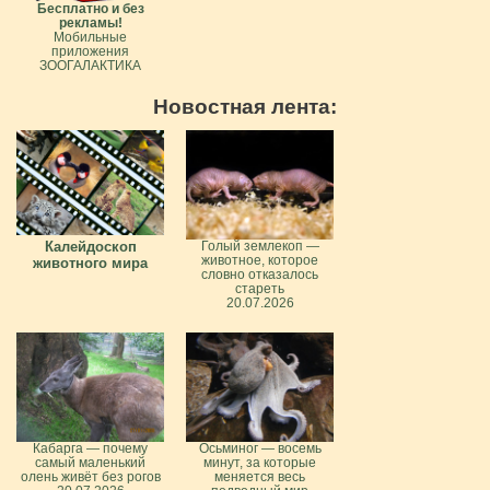
Бесплатно и без
рекламы!
Мобильные
приложения
ЗООГАЛАКТИКА
Новостная лента:
Калейдоскоп
Голый землекоп —
животное, которое
животного мира
словно отказалось
стареть
20.07.2026
Кабарга — почему
Осьминог — восемь
самый маленький
минут, за которые
олень живёт без рогов
меняется весь