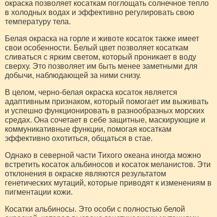
окраска позволяет косаткам поглощать солнечное тепло
в холодных водах и эффективно регулировать свою
температуру тела.
Белая окраска на горле и животе косаток также имеет
свои особенности. Белый цвет позволяет косаткам
сливаться с ярким светом, который проникает в воду
сверху. Это позволяет им быть менее заметными для
добычи, наблюдающей за ними снизу.
В целом, черно-белая окраска косаток является
адаптивным признаком, который помогает им выживать
и успешно функционировать в разнообразных морских
средах. Она сочетает в себе защитные, маскирующие и
коммуникативные функции, помогая косаткам
эффективно охотиться, общаться в стае.
Однако в северной части Тихого океана иногда можно
встретить косаток альбиносов и косаток меланистов. Эти
отклонения в окраске являются результатом
генетических мутаций, которые приводят к изменениям в
пигментации кожи.
Косатки альбиносы. Это особи с полностью белой