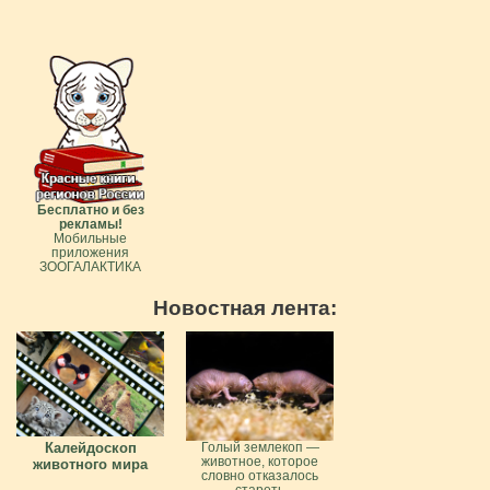
Бесплатно и без
рекламы!
Мобильные
приложения
ЗООГАЛАКТИКА
Новостная лента:
Калейдоскоп
Голый землекоп —
животное, которое
животного мира
словно отказалось