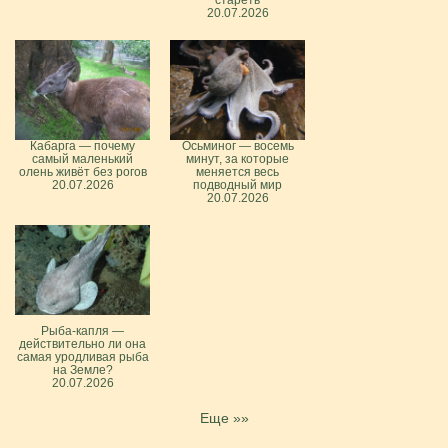
стареть
20.07.2026
Кабарга — почему
Осьминог — восемь
самый маленький
минут, за которые
олень живёт без рогов
меняется весь
20.07.2026
подводный мир
20.07.2026
Рыба-капля —
действительно ли она
самая уродливая рыба
на Земле?
20.07.2026
Еще »»